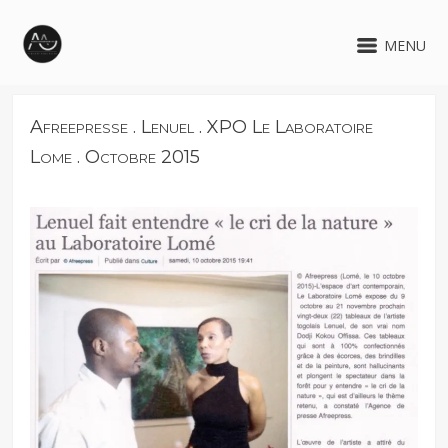
MENU
Afreepresse . Lenuel . XPO Le Laboratoire
Lome . Octobre 2015