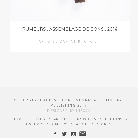
RUMEURS . ASSEMBLAGE DE GONS . 2016
ARTISTS / DAPHNÉ BITCHATCH
© COPYRIGHT AGBESSI CONTEMPORAY ART . FINE ART
PUBLISHING 2017
DESIGNED BY INEXCA
HOME
FOCUS
ARTISTS
ARTWORKS
EDITIONS
ARCHIVES
GALLERY
ABOUT
STORE*