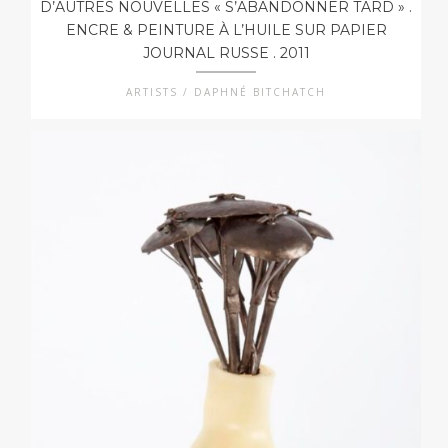
D’AUTRES NOUVELLES « S’ABANDONNER TARD » .
ENCRE & PEINTURE À L’HUILE SUR PAPIER
JOURNAL RUSSE . 2011
ARTISTS / DAPHNÉ BITCHATCH