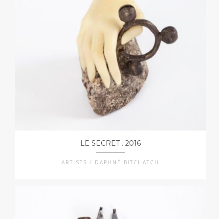
LE SECRET . 2016
ARTISTS / DAPHNÉ BITCHATCH