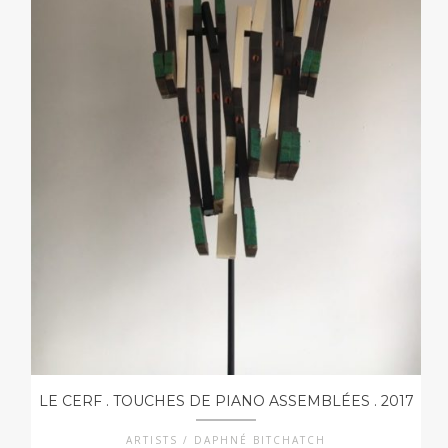
LE CERF . TOUCHES DE PIANO ASSEMBLÉES . 2017
ARTISTS / DAPHNÉ BITCHATCH